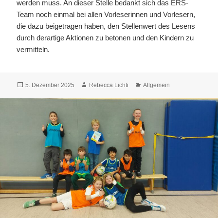
werden muss. An dieser Stelle bedankt sich das ERS-
Team noch einmal bei allen Vorleserinnen und Vorlesern,
die dazu beigetragen haben, den Stellenwert des Lesens
durch derartige Aktionen zu betonen und den Kindern zu
vermitteln.
Veröffentlicht
Autor
Kategorien
5. Dezember 2025
Rebecca Lichti
Allgemein
am