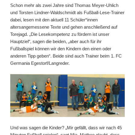
Schon mehr als zwei Jahre sind Thomas Meyer-Uhlich
und Torsten Lindner-Waldschmidt als Fußball-Lese-Trainer
dabei, lesen mit den aktuell 11 Schüler*innen
altersangemessene Texte und gehen anschließend auf
Torejagd. „Die Lesekompetenz zu fördern ist unser
Hauptziel“, sagen die beiden, „aber auch für ihr
Fußballspiel können wir den Kindern den einen oder
anderen Tipp geben“. Beide sind auch Trainer beim 1. FC
Germania Egestorf/Langreder.
Und was sagen die Kinder? „Mir gefällt, dass wir nach 45
Minuten Fußball spielen“, sagt Mia. Matheo glaubt, dass