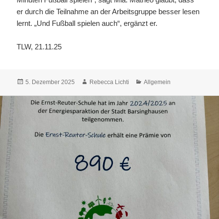
er durch die Teilnahme an der Arbeitsgruppe besser lesen
lernt. „Und Fußball spielen auch“, ergänzt er.
TLW, 21.11.25
Veröffentlicht
Autor
Kategorien
5. Dezember 2025
Rebecca Lichti
Allgemein
am