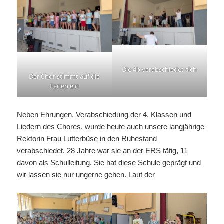
Die 4b verabschiedet sich
Der Chor stimmt auf die
Ferien ein
Neben Ehrungen, Verabschiedung der 4. Klassen und
Liedern des Chores, wurde heute auch unsere langjährige
Rektorin Frau Lutterbüse in den Ruhestand
verabschiedet. 28 Jahre war sie an der ERS tätig, 11
davon als Schulleitung. Sie hat diese Schule geprägt und
wir lassen sie nur ungerne gehen. Laut der