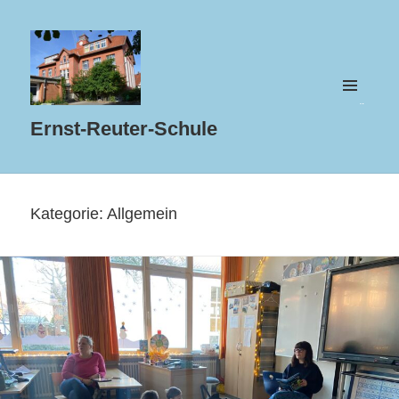
MENÜ
UND
Ernst-Reuter-Schule
WIDGETS
Kategorie:
Allgemein