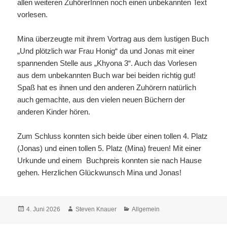
allen weiteren ZuhörerInnen noch einen unbekannten Text
vorlesen.
Mina überzeugte mit ihrem Vortrag aus dem lustigen Buch
„Und plötzlich war Frau Honig“ da und Jonas mit einer
spannenden Stelle aus „Khyona 3“. Auch das Vorlesen
aus dem unbekannten Buch war bei beiden richtig gut!
Spaß hat es ihnen und den anderen Zuhörern natürlich
auch gemachte, aus den vielen neuen Büchern der
anderen Kinder hören.
Zum Schluss konnten sich beide über einen tollen 4. Platz
(Jonas) und einen tollen 5. Platz (Mina) freuen! Mit einer
Urkunde und einem Buchpreis konnten sie nach Hause
gehen. Herzlichen Glückwunsch Mina und Jonas!
Veröffentlicht
Autor
Kategorien
4. Juni 2026
Steven Knauer
Allgemein
am