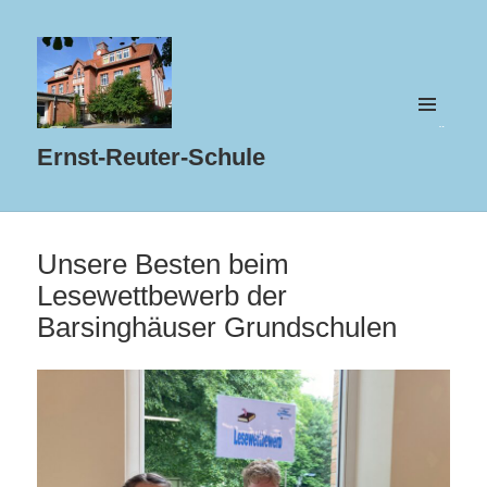
MENÜ
UND
Ernst-Reuter-Schule
WIDGETS
Unsere Besten beim
Lesewettbewerb der
Barsinghäuser Grundschulen