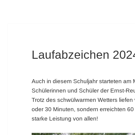
Laufabzeichen 202
Auch in diesem Schuljahr starteten am M
Schülerinnen und Schüler der Ernst-Reu
Trotz des schwülwarmen Wetters liefen v
oder 30 Minuten, sondern erreichten 60 
starke Leistung von allen!