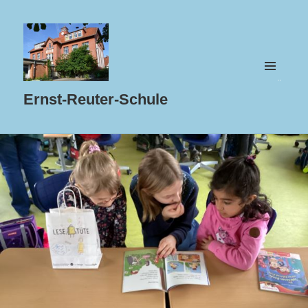
MENÜ
UND
Ernst-Reuter-Schule
WIDGETS