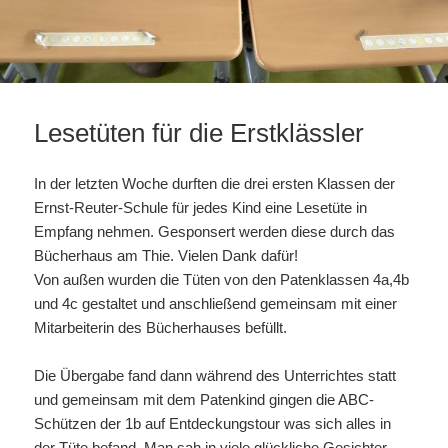
Lesetüten für die Erstklässler
In der letzten Woche durften die drei ersten Klassen der
Ernst-Reuter-Schule für jedes Kind eine Lesetüte in
Empfang nehmen. Gesponsert werden diese durch das
Bücherhaus am Thie. Vielen Dank dafür!
Von außen wurden die Tüten von den Patenklassen 4a,4b
und 4c gestaltet und anschließend gemeinsam mit einer
Mitarbeiterin des Bücherhauses befüllt.
Die Übergabe fand dann während des Unterrichtes statt
und gemeinsam mit dem Patenkind gingen die ABC-
Schützen der 1b auf Entdeckungstour was sich alles in
der Tüte befand. Man sah in viele glückliche Gesichter.