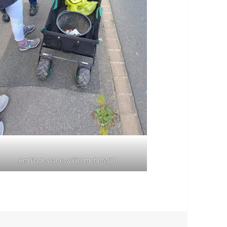
Am Ende war es viiiiel mehr Müll