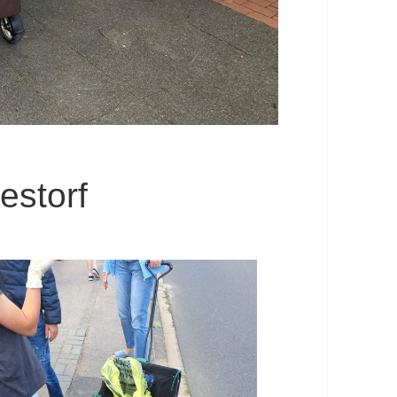
estorf