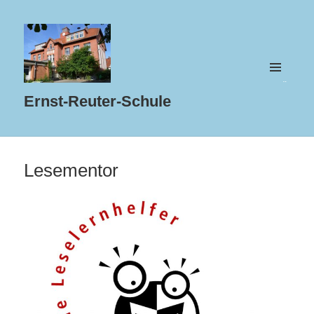
MENÜ
UND
Ernst-Reuter-Schule
WIDGETS
Lesementor